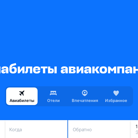
абилеты авиакомпа
Авиабилеты
Отели
Впечатления
Избранное
Когда
Обратно