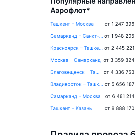
Популярные направлен
Аэрофлот*
Ташкент – Москва
от 1 247 396
Самарканд – Санкт-Петербург
от 1 948 205
Красноярск – Ташкент
от 2 445 221
Москва – Самарканд
от 3 359 824
Благовещенск – Ташкент
от 4 336 753
Владивосток – Ташкент
от 5 656 187
Самарканд – Москва
от 6 481 214
Ташкент – Казань
от 8 888 170
Правила провоза 