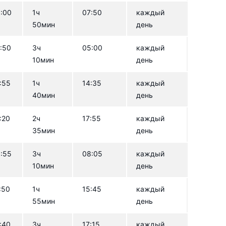
:00
1ч
07:50
каждый
50мин
день
:50
3ч
05:00
каждый
10мин
день
:55
1ч
14:35
каждый
40мин
день
:20
2ч
17:55
каждый
35мин
день
:55
3ч
08:05
каждый
10мин
день
:50
1ч
15:45
каждый
55мин
день
:40
3ч
17:15
каждый