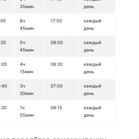
35мин
день
:05
8ч
17:50
каждый
45мин
день
:20
5ч
08:05
каждый
45мин
день
:05
4ч
08:20
каждый
15мин
день
:40
3ч
07:00
каждый
20мин
день
:20
1ч
08:15
каждый
55мин
день