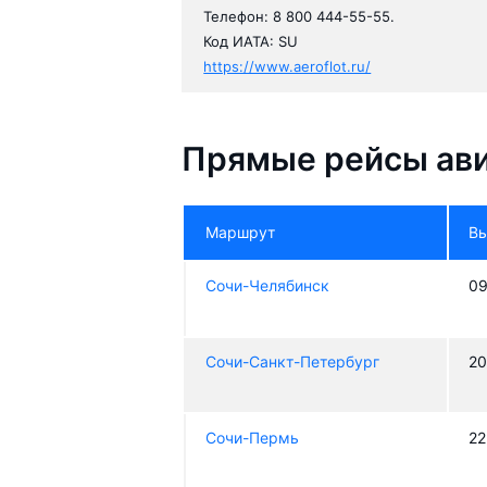
Телефон: 8 800 444-55-55.
Код ИАТА: SU
https://www.aeroflot.ru/
Прямые рейсы ав
Маршрут
В
Сочи-Челябинск
09
Сочи-Санкт-Петербург
20
Сочи-Пермь
22