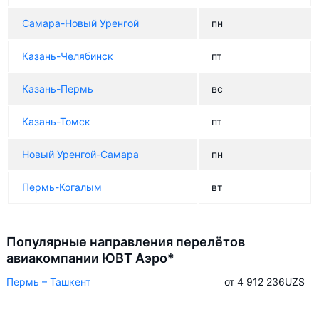
Самара-Новый Уренгой
пн
Казань-Челябинск
пт
Казань-Пермь
вс
Казань-Томск
пт
Новый Уренгой-Самара
пн
Пермь-Когалым
вт
Популярные направления перелётов
авиакомпании ЮВТ Аэро*
Пермь – Ташкент
от 4 912 236
UZS