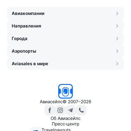
Авиакомпании
Направления
Города
Аэропорты
Aviasales в мире
Авиасейлс
©
2007–2026
Об Авиасейлс
Пресс‑центр
Travelpayouts