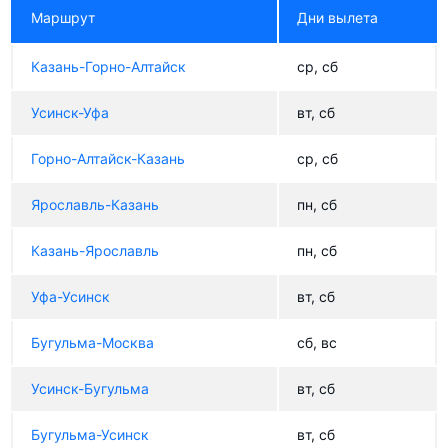
Маршрут
Дни вылета
Казань-Горно-Алтайск
ср, сб
Усинск-Уфа
вт, сб
Горно-Алтайск-Казань
ср, сб
Ярославль-Казань
пн, сб
Казань-Ярославль
пн, сб
Уфа-Усинск
вт, сб
Бугульма-Москва
сб, вс
Усинск-Бугульма
вт, сб
Бугульма-Усинск
вт, сб