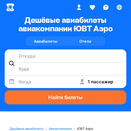
Дешёвые авиабилеты
авиакомпании ЮВТ Аэро
Авиабилеты
Отели
Когда
1 пассажир
Найти билеты
Дешёвые авиабилеты
Авиакомпании
ЮВТ Аэро