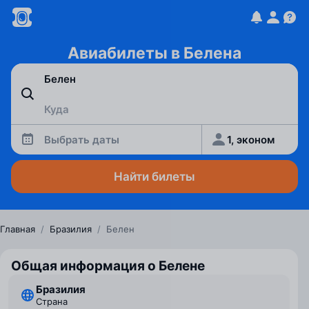
Авиабилеты в Белена
Выбрать даты
1, эконом
Найти билеты
Главная
/
Бразилия
/
Белен
Общая информация о Белене
Бразилия
Страна