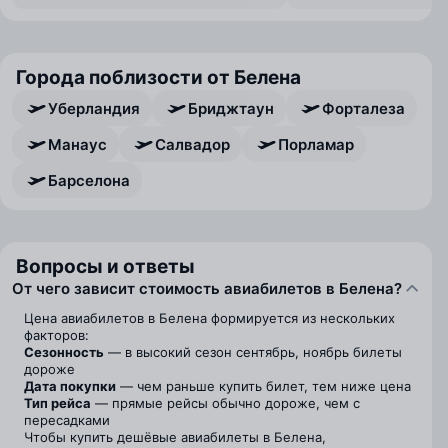
Города поблизости от Белена
Уберландия
Бриджтаун
Форталеза
Манаус
Салвадор
Порламар
Барселона
Вопросы и ответы
От чего зависит стоимость авиабилетов в Белена?
Цена авиабилетов в Белена формируется из нескольких
факторов:
Сезонность
— в высокий сезон сентябрь, ноябрь билеты
дороже
Дата покупки
— чем раньше купить билет, тем ниже цена
Тип рейса
— прямые рейсы обычно дороже, чем с
пересадками
Чтобы купить дешёвые авиабилеты в Белена,