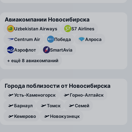
Авиакомпании Новосибирска
Uzbekistan Airways
S7 Airlines
Centrum Air
Победа
Алроса
Аэрофлот
SmartAvia
+ ещё 8 авиакомпаний
Города поблизости от Новосибирска
Усть-Каменогорск
Горно-Алтайск
Барнаул
Томск
Семей
Кемерово
Новокузнецк