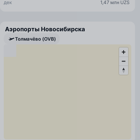
дек
1,47 млн UZS
Аэропорты Новосибирска
Толмачёво (OVB)