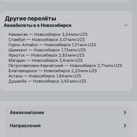
Другие перелёты
Авиабилеты в в Новосибирск
Наманган — Новосибирск
3,24 млн UZS
Стамбул — Новосибирск
3,07 млн UZS
Горно-Алтайск — Новосибирск
1,21 млн UZS
Шымкент — Новосибирск
1,73 млн UZS
Иркутск — Новосибирск
2,83 млн UZS
Магадан — Новосибирск
3,6 млн UZS
Петропавловск-Камчатский — Новосибирск
3,71 млн UZS
Благовещенск — Новосибирск
2,23 млн UZS
Астана — Новосибирск
1,84 млн UZS
Душанбе — Новосибирск
3,92 млн UZS
Авиакомпании
Направления