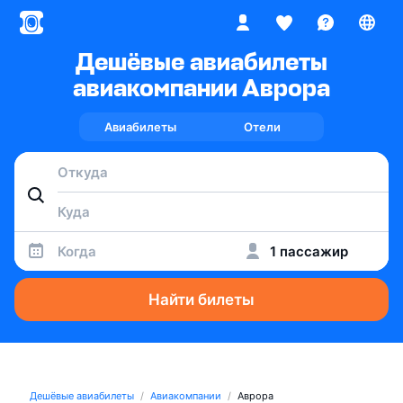
Дешёвые авиабилеты
авиакомпании Аврора
Авиабилеты
Отели
Когда
1 пассажир
Найти билеты
Дешёвые авиабилеты
Авиакомпании
Аврора