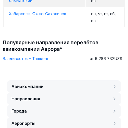
Камчатский
вс
Хабаровск-Южно-Сахалинск
пн, чт, пт, сб,
вс
Популярные направления перелётов
авиакомпании Аврора*
Владивосток – Ташкент
от 6 286 732
UZS
Авиакомпании
Направления
Города
Аэропорты