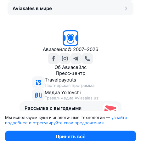
Aviasales в мире
Авиасейлс
©
2007–2026
Об Авиасейлс
Пресс‑центр
Travelpayouts
Партнёрская программа
Медиа Yo’lovchi
Трэвел‑медиа Aviasales.uz
Рассылка с выгодными
билетами
Мы используем куки и аналогичные технологии —
узнайте 
подробнее и отрегулируйте свои предпочтения
Юридические документы
Принять всё