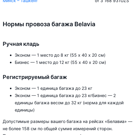
Минск – Ташкент
от 3 168 931
UZS
Нормы провоза багажа Belavia
Ручная кладь
Эконом — 1 место до 8 кг (55 х 40 х 20 см)
Бизнес — 1 место до 12 кг (55 х 40 х 20 см)
Регистрируемый багаж
Эконом — 1 единица багажа до 23 кг
Эконом — 1 единица багажа до 23 кгБизнес — 2
единицы багажа весом до 32 кг (норма для каждой
единицы)
Допустимые размеры вашего багажа на рейсах «Белавиа» —
не более 158 см по общей сумме измерений сторон.