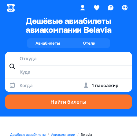
Дешёвые авиабилеты
авиакомпании Belavia
Авиабилеты
Отели
Когда
1 пассажир
Найти билеты
Дешёвые авиабилеты
Авиакомпании
Belavia