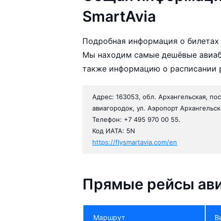
SmartAvia
Подробная информация о билетах 
Мы находим самые дешёвые авиаби
также информацию о расписании р
Адрес: 163053, обл. Архангельская, по
авиагородок, ул. Аэропорт Архангельск
Телефон: +7 495 970 00 55.
Код ИАТА: 5N
https://flysmartavia.com/en
Прямые рейсы ави
Маршрут
В