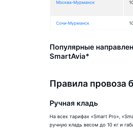
Москва-Мурманск
1
Сочи-Мурманск
1
Популярные направлен
SmartAvia*
Правила провоза б
Ручная кладь
На всех тарифах «Smart Pro», «Sm
ручную кладь весом до 10 кг и га