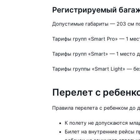
Регистрируемый бага
Допустимые габариты — 203 см по
Тарифы групп «Smart Pro» — 1 мест
Тарифы групп «Smart» — 1 место до
Тарифы группы «Smart Light» — бе
Перелет с ребенко
Правила перелета с ребенком до дв
К полету не допускаются мла
Билет на внутренние рейсы п