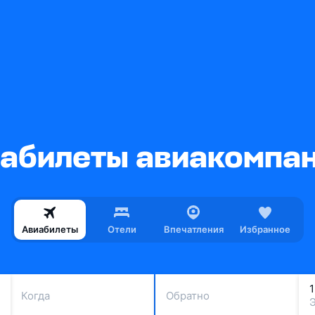
абилеты авиакомпан
Авиабилеты
Отели
Впечатления
Избранное
Когда
Обратно