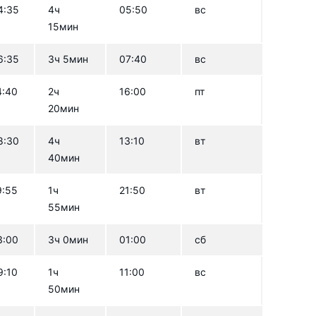
4:35
4ч
05:50
вс
15мин
6:35
3ч 5мин
07:40
вс
4:40
2ч
16:00
пт
20мин
8:30
4ч
13:10
вт
40мин
9:55
1ч
21:50
вт
55мин
3:00
3ч 0мин
01:00
сб
9:10
1ч
11:00
вс
50мин