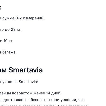
ж
 сумме 3-х измерений.
о до 23 кг.
 10 кг.
з багажа.
м Smartavia
ух лет в Smartavia:
денцы возрастом менее 14 дней.
редоставляется бесплатно (при условии, что