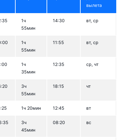
вылета
2:35
1ч
14:30
вт, ср
55мин
0:00
1ч
11:55
вт, ср
55мин
1:00
1ч
12:35
ср, чт
35мин
4:20
3ч
18:15
чт
55мин
1:25
1ч 20мин
12:45
вт
6:35
3ч
08:20
вс
45мин