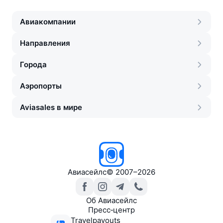
Авиакомпании
Направления
Города
Аэропорты
Aviasales в мире
Авиасейлс
©
2007–2026
Об Авиасейлс
Пресс‑центр
Travelpayouts