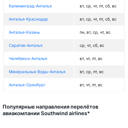
Калининград-Анталья
вт, ср, чт, пт, сб, вс
Анталья-Краснодар
вт, ср, чт, пт, сб, вс
Анталья-Казань
пн, вт, ср, чт, вс
Саратов-Анталья
ср, чт, сб, вс
Челябинск-Анталья
вт, чт, пт, вс
Минеральные Воды-Анталья
вт, ср, пт, вс
Анталья-Оренбург
вт, чт, пт, вс
Популярные направления перелётов
авиакомпании Southwind airlines*