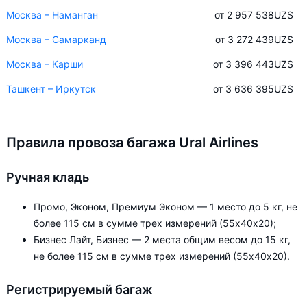
Москва – Наманган
от 2 957 538
UZS
Москва – Самарканд
от 3 272 439
UZS
Москва – Карши
от 3 396 443
UZS
Ташкент – Иркутск
от 3 636 395
UZS
Правила провоза багажа Ural Airlines
Ручная кладь
Промо, Эконом, Премиум Эконом — 1 место до 5 кг, не
более 115 см в сумме трех измерений (55х40х20);
Бизнес Лайт, Бизнес — 2 места общим весом до 15 кг,
не более 115 см в сумме трех измерений (55х40х20).
Регистрируемый багаж