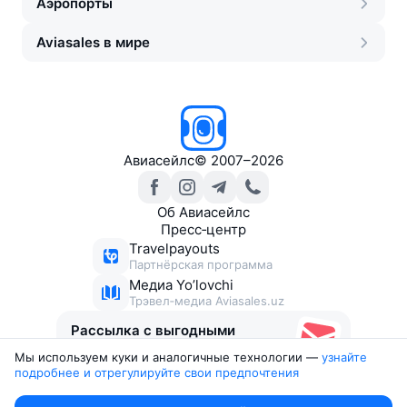
Аэропорты
Aviasales в мире
Авиасейлс
©
2007–2026
Об Авиасейлс
Пресс‑центр
Travelpayouts
Партнёрская программа
Медиа Yo’lovchi
Трэвел‑медиа Aviasales.uz
Рассылка с выгодными
билетами
Мы используем куки и аналогичные технологии —
узнайте 
подробнее и отрегулируйте свои предпочтения