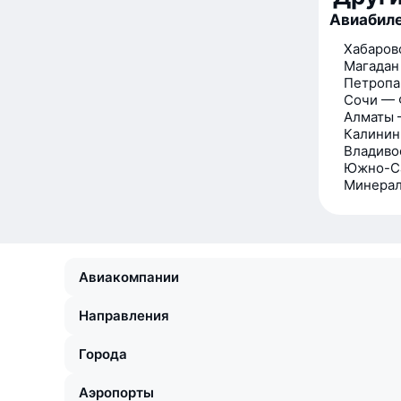
Авиабиле
Хабаров
Магадан
Петропа
Сочи — 
Алматы 
Калинин
Владиво
Южно-Са
Минерал
Авиакомпании
Направления
Города
Аэропорты