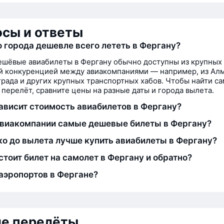
сы и ответы
о города дешевле всего лететь в Фергану?
шёвые авиабилеты в Фергану обычно доступны из крупных
й конкуренцией между авиакомпаниями — например, из Алм
рада и других крупных транспортных хабов. Чтобы найти с
перелёт, сравните цены на разные даты и города вылета.
зависит стоимость авиабилетов в Фергану?
авиакомпании самые дешевые билеты в Фергану?
ко до вылета лучше купить авиабилеты в Фергану?
стоит билет на самолет в Фергану и обратно?
аэропортов в Фергане?
ие перелёты