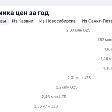
ика цен за год
квы
Из Казани
Из Новосибирска
Из Санкт-Пет
2,03 млн UZS
1,52 мл
1,18
1,46 
1,38
2,01 млн UZS
2,2 млн UZS
2,43 млн UZS
2,56 млн UZS