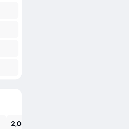
2,06 млн UZS
2,21 млн UZ