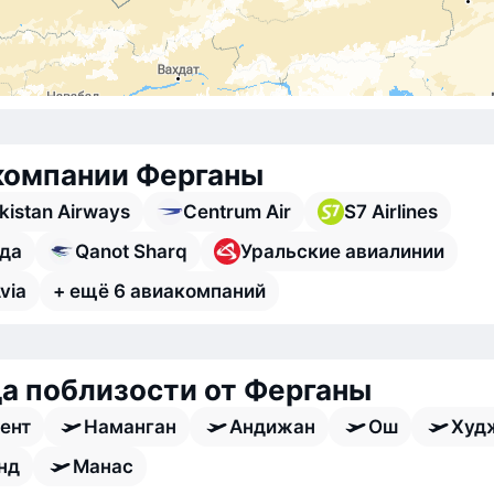
компании Ферганы
kistan Airways
Centrum Air
S7 Airlines
да
Qanot Sharq
Уральские авиалинии
Avia
+ ещё 6 авиакомпаний
а поблизости от Ферганы
ент
Наманган
Андижан
Ош
Худ
нд
Манас