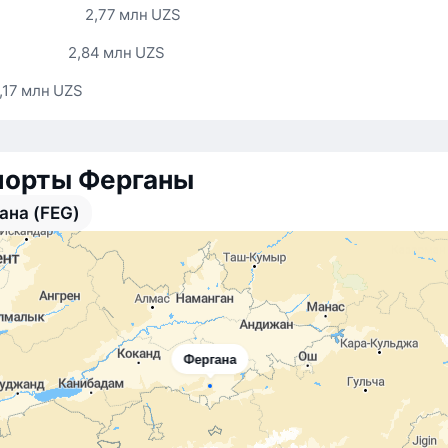
2,77 млн UZS
2,84 млн UZS
,17 млн UZS
порты Ферганы
ана (FEG)
Фергана