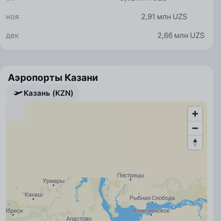
ноя
2,91 млн UZS
дек
2,66 млн UZS
Аэропорты Казани
Казань (KZN)
Казань