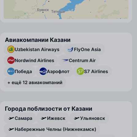
Авиакомпании Казани
Uzbekistan Airways
FlyOne Asia
Nordwind Airlines
Centrum Air
Победа
Аэрофлот
S7 Airlines
+ ещё 12 авиакомпаний
Города поблизости от Казани
Самара
Ижевск
Ульяновск
Набережные Челны (Нижнекамск)