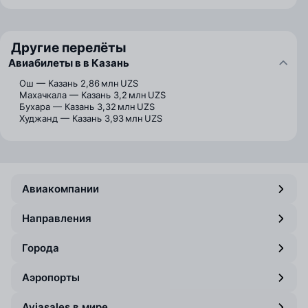
Другие перелёты
Авиабилеты в в Казань
Ош — Казань
2,86 млн UZS
Махачкала — Казань
3,2 млн UZS
Бухара — Казань
3,32 млн UZS
Худжанд — Казань
3,93 млн UZS
Авиакомпании
Направления
Города
Аэропорты
Aviasales в мире