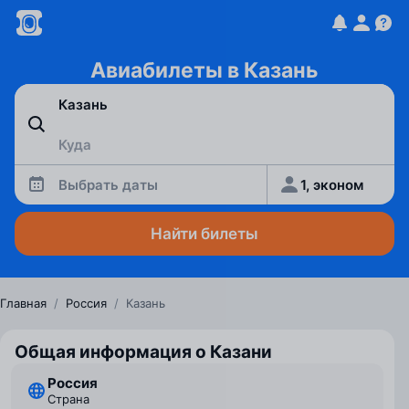
Авиабилеты в Казань
Выбрать даты
1, эконом
Найти билеты
Главная
/
Россия
/
Казань
Общая информация о Казани
Россия
Страна