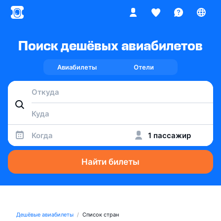
Поиск дешёвых авиабилетов
Авиабилеты
Отели
Когда
1 пассажир
Найти билеты
Дешёвые авиабилеты
Список стран