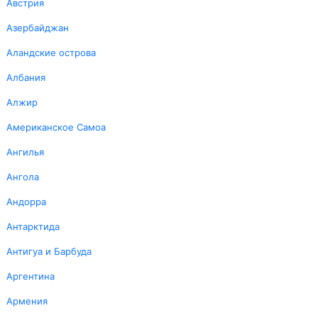
Австрия
Азербайджан
Аландские острова
Албания
Алжир
Американское Самоа
Ангилья
Ангола
Андорра
Антарктида
Антигуа и Барбуда
Аргентина
Армения