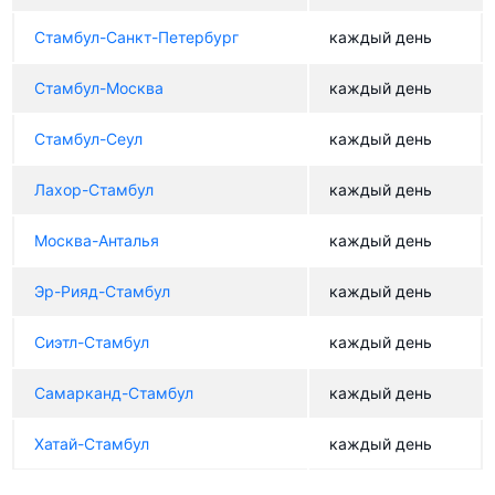
Стамбул-Санкт-Петербург
каждый день
Стамбул-Москва
каждый день
Стамбул-Сеул
каждый день
Лахор-Стамбул
каждый день
Москва-Анталья
каждый день
Эр-Рияд-Стамбул
каждый день
Сиэтл-Стамбул
каждый день
Самарканд-Стамбул
каждый день
Хатай-Стамбул
каждый день