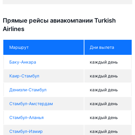
Прямые рейсы авиакомпании Turkish
Airlines
Маршрут
Дни вылета
Баку-Анкара
каждый день
Каир-Стамбул
каждый день
Денизли-Стамбул
каждый день
Стамбул-Амстердам
каждый день
Стамбул-Аланья
каждый день
Стамбул-Измир
каждый день