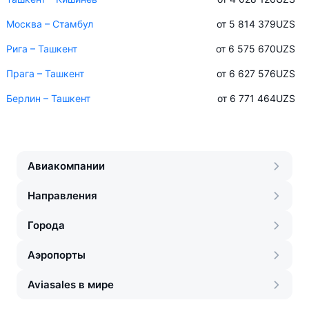
Москва – Стамбул
от 5 814 379
UZS
Рига – Ташкент
от 6 575 670
UZS
Прага – Ташкент
от 6 627 576
UZS
Берлин – Ташкент
от 6 771 464
UZS
Авиакомпании
Направления
Города
Аэропорты
Aviasales в мире