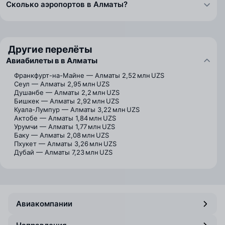
Сколько аэропортов в Алматы?
Другие перелёты
Авиабилеты в в Алматы
Франкфурт-на-Майне — Алматы
2,52 млн UZS
Сеул — Алматы
2,95 млн UZS
Душанбе — Алматы
2,2 млн UZS
Бишкек — Алматы
2,92 млн UZS
Куала-Лумпур — Алматы
3,22 млн UZS
Актобе — Алматы
1,84 млн UZS
Урумчи — Алматы
1,77 млн UZS
Баку — Алматы
2,08 млн UZS
Пхукет — Алматы
3,26 млн UZS
Дубай — Алматы
7,23 млн UZS
Авиакомпании