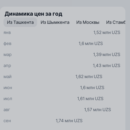
Динамика цен за год
Из Ташкента
Из Шымкента
Из Москвы
Из Стамбу
янв
1,52 млн UZS
фев
1,6 млн UZS
мар
1,39 млн UZS
апр
1,43 млн UZS
май
1,62 млн UZS
июн
1,6 млн UZS
июл
1,61 млн UZS
авг
1,57 млн UZS
сен
1,74 млн UZS