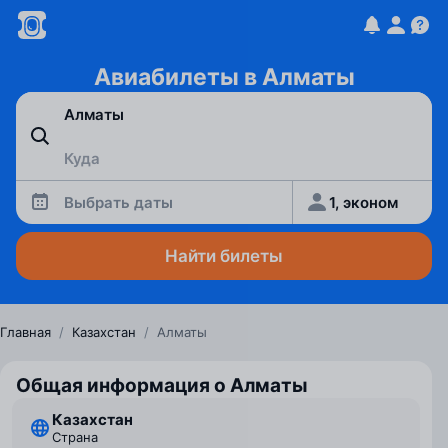
Авиабилеты в Алматы
Выбрать даты
1, эконом
Найти билеты
Главная
/
Казахстан
/
Алматы
Общая информация о Алматы
Казахстан
Страна