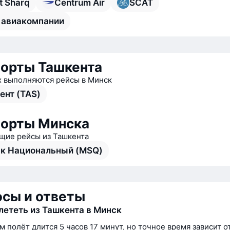
t Sharq
Centrum Air
SCAT
 авиакомпании
орты Ташкента
х выполняются рейсы в Минск
ент (TAS)
орты Минска
ие рейсы из Ташкента
к Национальный (MSQ)
сы и ответы
лететь из Ташкента в Минск
м полёт длится 5 часов 17 минут, но точное время зависит о