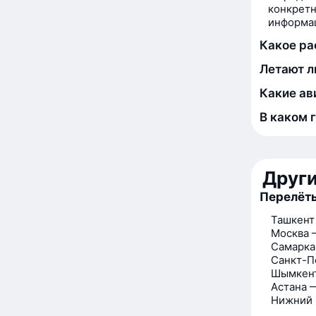
конкретн
информац
Какое ра
Летают л
Какие ав
В каком 
Друг
Перелёт
Ташкент
Москва 
Самарка
Санкт-П
Шымкен
Астана 
Нижний 