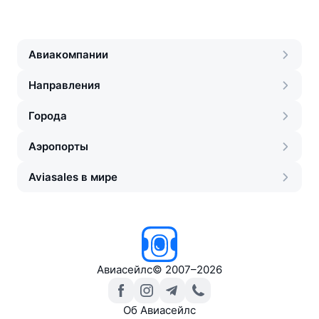
Авиакомпании
Направления
Города
Аэропорты
Aviasales в мире
Авиасейлс
©
2007–2026
Об Авиасейлс