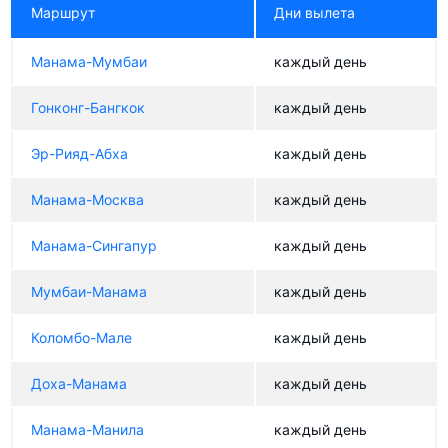
Маршрут
Дни вылета
Манама-Мумбаи
каждый день
Гонконг-Бангкок
каждый день
Эр-Рияд-Абха
каждый день
Манама-Москва
каждый день
Манама-Сингапур
каждый день
Мумбаи-Манама
каждый день
Коломбо-Мале
каждый день
Доха-Манама
каждый день
Манама-Манила
каждый день