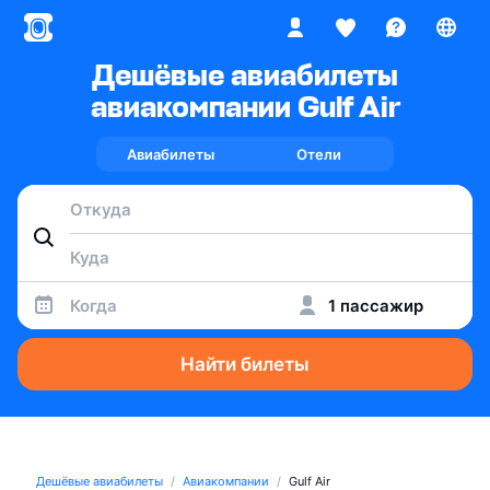
Дешёвые авиабилеты
авиакомпании Gulf Air
Авиабилеты
Отели
Когда
1 пассажир
Найти билеты
Дешёвые авиабилеты
Авиакомпании
Gulf Air