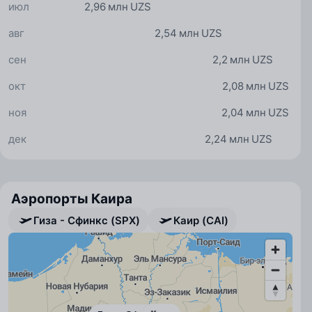
июл
2,96 млн UZS
авг
2,54 млн UZS
сен
2,2 млн UZS
окт
2,08 млн UZS
ноя
2,04 млн UZS
дек
2,24 млн UZS
Аэропорты Каира
Гиза - Сфинкс (SPX)
Каир (CAI)