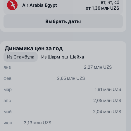
вт, чт, сб
Air Arabia Egypt
от 1,39 млн UZS
Выбрать даты
Динамика цен за год
Из Стамбула
Из Шарм-эш-Шейха
янв
2,27 млн UZS
фев
2,65 млн UZS
мар
1,81 млн UZS
апр
2,05 млн UZS
май
2,04 млн UZS
июн
3,13 млн UZS