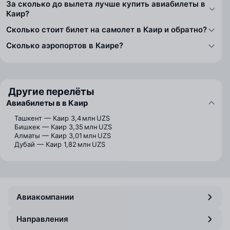
За сколько до вылета лучше купить авиабилеты в
Каир?
Сколько стоит билет на самолет в Каир и обратно?
Сколько аэропортов в Каире?
Другие перелёты
Авиабилеты в в Каир
Ташкент — Каир
3,4 млн UZS
Бишкек — Каир
3,35 млн UZS
Алматы — Каир
3,01 млн UZS
Дубай — Каир
1,82 млн UZS
Авиакомпании
Направления