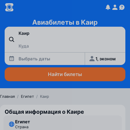
Авиабилеты в Каир
Выбрать даты
1, эконом
Найти билеты
Главная
/
Египет
/
Каир
Общая информация о Каире
Египет
Страна