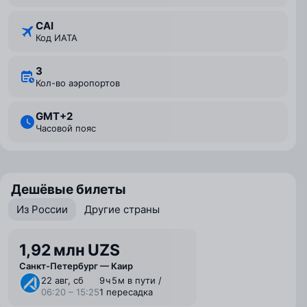
CAI
Код ИАТА
3
Кол-во аэропортов
GMT+2
Часовой пояс
Дешёвые билеты
Из России
Другие страны
1,92 млн UZS
Санкт-Петербург — Каир
22 авг, сб
9 ⁠ч 5 ⁠м в пути /
06:20 – 15:25
1 пересадка