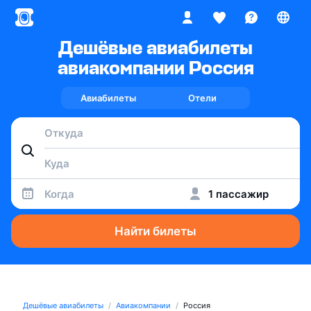
Дешёвые авиабилеты
авиакомпании Россия
Авиабилеты
Отели
Когда
1 пассажир
Найти билеты
Дешёвые авиабилеты
Авиакомпании
Россия