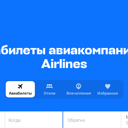
билеты авиакомпании
Airlines
Авиабилеты
Отели
Впечатления
Избранное
Когда
Обратно