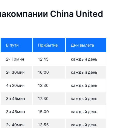
акомпании China United
В пути
Прибытие
Дни вылета
2ч 10мин
12:45
каждый день
2ч 30мин
16:00
каждый день
4ч 20мин
12:30
каждый день
3ч 45мин
17:30
каждый день
3ч 45мин
15:00
каждый день
2ч 40мин
13:55
каждый день