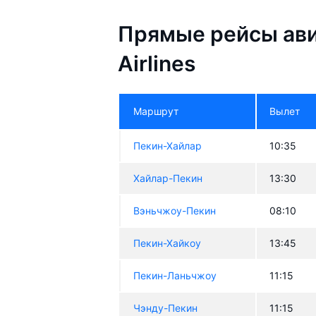
Прямые рейсы ави
Airlines
Маршрут
Вылет
Пекин-Хайлар
10:35
Хайлар-Пекин
13:30
Вэньчжоу-Пекин
08:10
Пекин-Хайкоу
13:45
Пекин-Ланьчжоу
11:15
Чэнду-Пекин
11:15