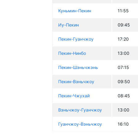
Куньмин-Пекин
11:55
Иу-Пекин
09:45
Пекин-Гуанчжоу
17:20
Пекин-Нинбо
13:00
Пекин-Шэньчжэнь
07:15
Пекин-Вэньчжоу
09:50
Пекин-Чжухай
08:45
Вэньчжоу-Гуанчжоу
13:00
Гуанчжоу-Вэньчжоу
16:10