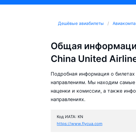
Дешёвые авиабилеты
Авиакомпа
Общая информаци
China United Airlin
Подробная информация о билетах а
направлениям. Мы находим самые д
наценки и комиссии, а также инф
направлениях.
Код ИАТА: KN
https://www.flycua.com