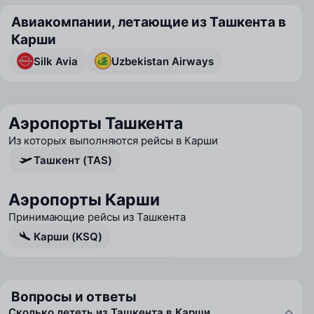
Авиакомпании, летающие из Ташкента в
Карши
Silk Avia
Uzbekistan Airways
Аэропорты Ташкента
Из которых выполняются рейсы в Карши
Ташкент (TAS)
Аэропорты Карши
Принимающие рейсы из Ташкента
Карши (KSQ)
Вопросы и ответы
Сколько лететь из Ташкента в Карши