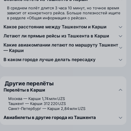
В среднем полёт длится 3 часа 10 минут, но точное время
зависит от конкретного рейса. Больше полезностей ищите
в разделе «Общая информация о рейсах».
Какое расстояние между Ташкентом и Карши
Летают ли прямые рейсы из Ташкента в Карши
Какие авиакомпании летают по маршруту Ташкент
— Карши
В каком городе лучше делать пересадку
Другие перелёты
Перелёты в Карши
Москва — Карши
1,74 млн UZS
Ташкент — Карши
312 220 UZS
Санкт-Петербург — Карши
2,84 млн UZS
Авиабилеты в другие города из Ташкента