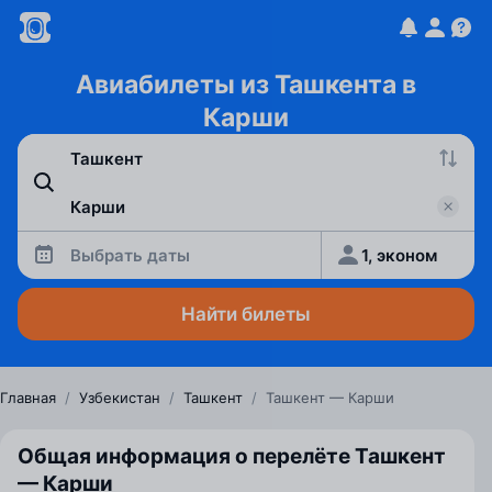
Авиабилеты из Ташкента в
Карши
Выбрать даты
1, эконом
Найти билеты
Главная
/
Узбекистан
/
Ташкент
/
Ташкент — Карши
Общая информация о перелёте Ташкент
— Карши