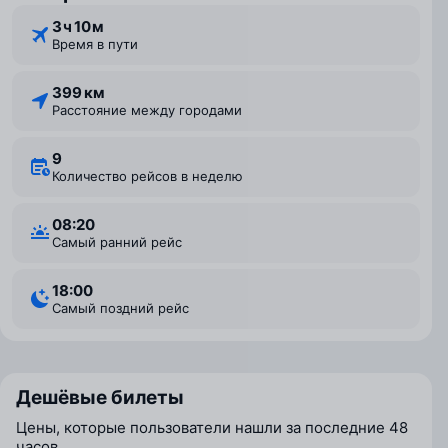
3 ⁠ч 10 ⁠м
Время в пути
399 км
Расстояние между городами
9
Количество рейсов в неделю
08:20
Самый ранний рейс
18:00
Самый поздний рейс
Дешёвые билеты
Цены, которые пользователи нашли за последние 48
часов