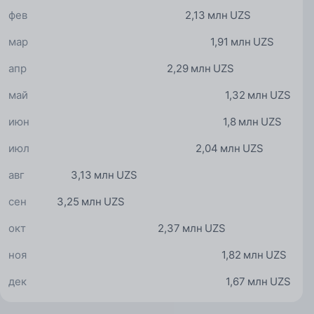
фев
2,13 млн UZS
мар
1,91 млн UZS
апр
2,29 млн UZS
май
1,32 млн UZS
июн
1,8 млн UZS
июл
2,04 млн UZS
авг
3,13 млн UZS
сен
3,25 млн UZS
окт
2,37 млн UZS
ноя
1,82 млн UZS
дек
1,67 млн UZS