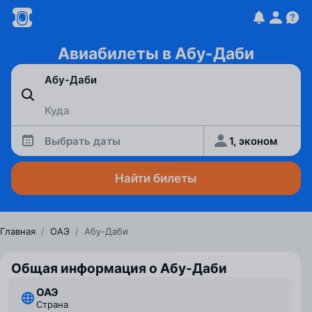
Авиабилеты в Абу-Даби
Выбрать даты
1, эконом
Найти билеты
Главная
/
ОАЭ
/
Абу-Даби
Общая информация о Абу-Даби
ОАЭ
Страна