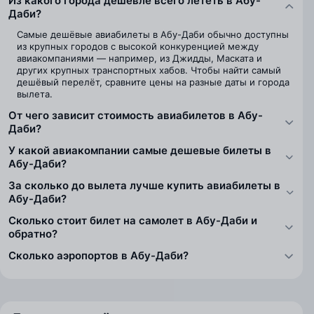
Из какого города дешевле всего лететь в Абу-
Даби?
Самые дешёвые авиабилеты в Абу-Даби обычно доступны
из крупных городов с высокой конкуренцией между
авиакомпаниями — например, из Джидды, Маската и
других крупных транспортных хабов. Чтобы найти самый
дешёвый перелёт, сравните цены на разные даты и города
вылета.
От чего зависит стоимость авиабилетов в Абу-
Даби?
У какой авиакомпании самые дешевые билеты в
Абу-Даби?
За сколько до вылета лучше купить авиабилеты в
Абу-Даби?
Сколько стоит билет на самолет в Абу-Даби и
обратно?
Сколько аэропортов в Абу-Даби?