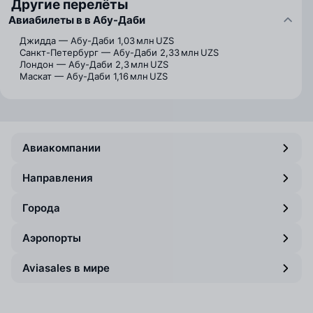
Другие перелёты
Авиабилеты в в Абу-Даби
Джидда — Абу-Даби
1,03 млн UZS
Санкт-Петербург — Абу-Даби
2,33 млн UZS
Лондон — Абу-Даби
2,3 млн UZS
Маскат — Абу-Даби
1,16 млн UZS
Авиакомпании
Направления
Города
Аэропорты
Aviasales в мире