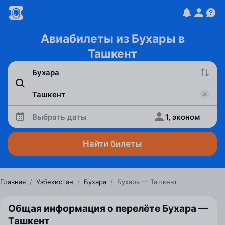
Авиабилеты из Бухары в
Ташкент
Выбрать даты
1, эконом
Найти билеты
Главная
/
Узбекистан
/
Бухара
/
Бухара — Ташкент
Общая информация о перелёте Бухара —
Ташкент