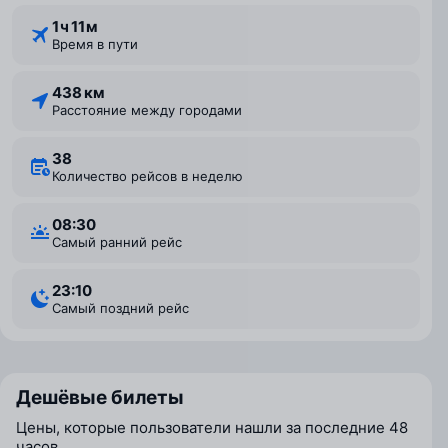
1 ⁠ч 11 ⁠м
Время в пути
438 км
Расстояние между городами
38
Количество рейсов в неделю
08:30
Самый ранний рейс
23:10
Самый поздний рейс
Дешёвые билеты
Цены, которые пользователи нашли за последние 48
часов