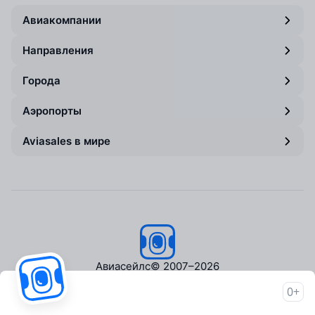
Авиакомпании
Направления
Города
Аэропорты
Aviasales в мире
Авиасейлс
© 2007–2026
0+
Об Авиасейлс