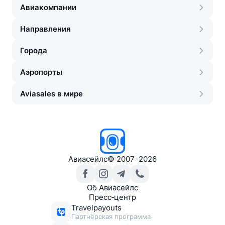
Авиакомпании
Направления
Города
Аэропорты
Aviasales в мире
Авиасейлс
©
2007–2026
Об Авиасейлс
Пресс‑центр
Travelpayouts
Партнёрская программа