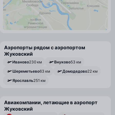
Аэропорты рядом с аэропортом
Жуковский
Иваново
230 км
Внуково
53 км
Шереметьево
63 км
Домодедово
22 км
Ярославль
251 км
Авиакомпании, летающие в аэропорт
Жуковский