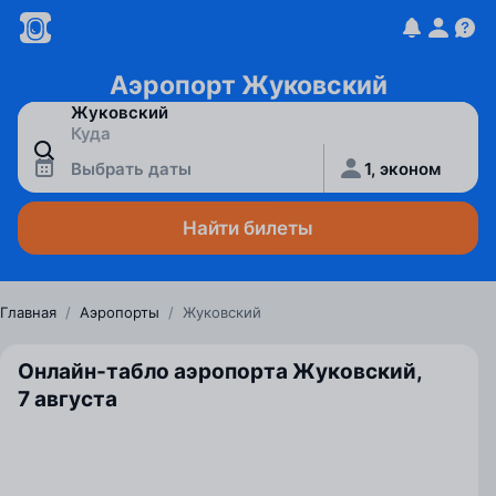
Аэропорт Жуковский
Выбрать даты
1, эконом
Найти билеты
Главная
/
Аэропорты
/
Жуковский
Онлайн-табло аэропорта Жуковский,
7 августа