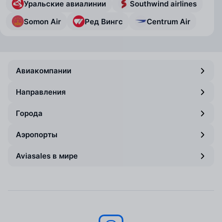
Уральские авиалинии
Southwind airlines
Somon Air
Ред Вингс
Centrum Air
Авиакомпании
Направления
Города
Аэропорты
Aviasales в мире