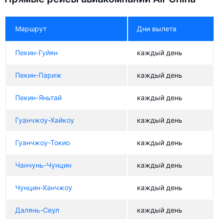
Маршрут
Дни вылета
Пекин-Гуйян
каждый день
Пекин-Париж
каждый день
Пекин-Яньтай
каждый день
Гуанчжоу-Хайкоу
каждый день
Гуанчжоу-Токио
каждый день
Чанчунь-Чунцин
каждый день
Чунцин-Ханчжоу
каждый день
Далянь-Сеул
каждый день