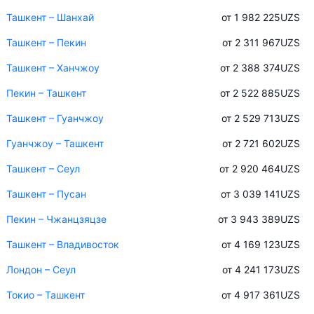
Ташкент – Шанхай
от 1 982 225
UZS
Ташкент – Пекин
от 2 311 967
UZS
Ташкент – Ханчжоу
от 2 388 374
UZS
Пекин – Ташкент
от 2 522 885
UZS
Ташкент – Гуанчжоу
от 2 529 713
UZS
Гуанчжоу – Ташкент
от 2 721 602
UZS
Ташкент – Сеул
от 2 920 464
UZS
Ташкент – Пусан
от 3 039 141
UZS
Пекин – Чжанцзяцзе
от 3 943 389
UZS
Ташкент – Владивосток
от 4 169 123
UZS
Лондон – Сеул
от 4 241 173
UZS
Токио – Ташкент
от 4 917 361
UZS