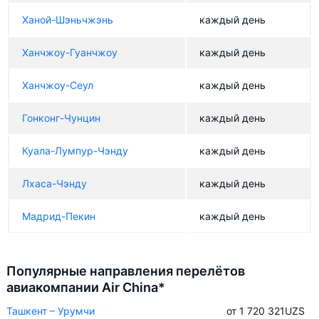
Ханой-Шэньчжэнь
каждый день
Ханчжоу-Гуанчжоу
каждый день
Ханчжоу-Сеул
каждый день
Гонконг-Чунцин
каждый день
Куала-Лумпур-Чэнду
каждый день
Лхаса-Чэнду
каждый день
Мадрид-Пекин
каждый день
Популярные направления перелётов
авиакомпании Air China*
Ташкент – Урумчи
от 1 720 321
UZS