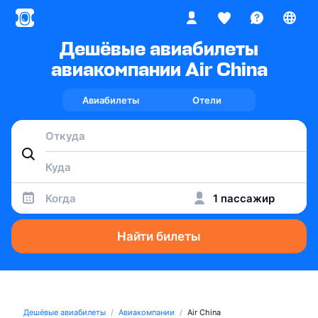
Дешёвые авиабилеты
авиакомпании Air China
Авиабилеты
Отели
Когда
1 пассажир
Найти билеты
Дешёвые авиабилеты
Авиакомпании
Air China