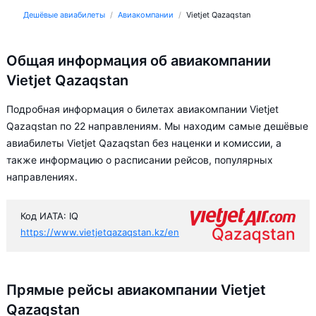
Дешёвые авиабилеты
Авиакомпании
Vietjet Qazaqstan
Общая информация об авиакомпании
Vietjet Qazaqstan
Подробная информация о билетах авиакомпании Vietjet
Qazaqstan по 22 направлениям. Мы находим самые дешёвые
авиабилеты Vietjet Qazaqstan без наценки и комиссии, а
также информацию о расписании рейсов, популярных
направлениях.
Код ИАТА: IQ
https://www.vietjetqazaqstan.kz/en
Прямые рейсы авиакомпании Vietjet
Qazaqstan