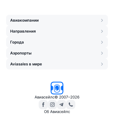
Авиакомпании
Направления
Города
Аэропорты
Aviasales в мире
Авиасейлс
©
2007–2026
Об Авиасейлс