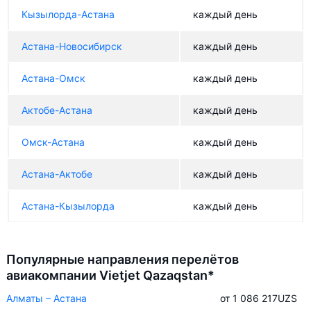
Кызылорда-Астана
каждый день
Астана-Новосибирск
каждый день
Астана-Омск
каждый день
Актобе-Астана
каждый день
Омск-Астана
каждый день
Астана-Актобе
каждый день
Астана-Кызылорда
каждый день
Популярные направления перелётов
авиакомпании Vietjet Qazaqstan*
Алматы – Астана
от 1 086 217
UZS