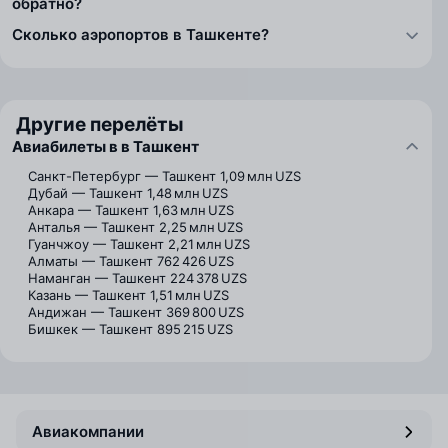
обратно?
Сколько аэропортов в Ташкенте?
Другие перелёты
Авиабилеты в в Ташкент
Санкт-Петербург — Ташкент
1,09 млн UZS
Дубай — Ташкент
1,48 млн UZS
Анкара — Ташкент
1,63 млн UZS
Анталья — Ташкент
2,25 млн UZS
Гуанчжоу — Ташкент
2,21 млн UZS
Алматы — Ташкент
762 426 UZS
Наманган — Ташкент
224 378 UZS
Казань — Ташкент
1,51 млн UZS
Андижан — Ташкент
369 800 UZS
Бишкек — Ташкент
895 215 UZS
Авиакомпании