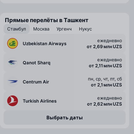
Прямые перелёты в Ташкент
Стамбул
Москва
Ургенч
Нукус
ежедневно
Uzbekistan Airways
от 2,69 млн UZS
ежедневно
Qanot Sharq
от 2,11 млн UZS
пн, ср, чт, пт, сб
Centrum Air
от 2,1 млн UZS
ежедневно
Turkish Airlines
от 2,62 млн UZS
Выбрать даты