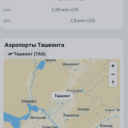
ноя
2,99 млн UZS
дек
2,8 млн UZS
Аэропорты Ташкента
Ташкент (TAS)
Ташкент