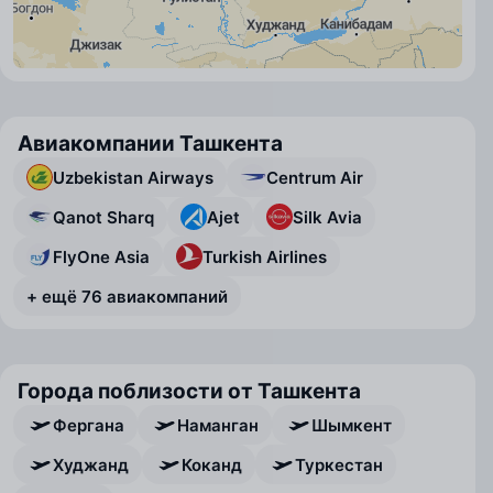
Авиакомпании Ташкента
Uzbekistan Airways
Centrum Air
Qanot Sharq
Ajet
Silk Avia
FlyOne Asia
Turkish Airlines
+ ещё 76 авиакомпаний
Города поблизости от Ташкента
Фергана
Наманган
Шымкент
Худжанд
Коканд
Туркестан