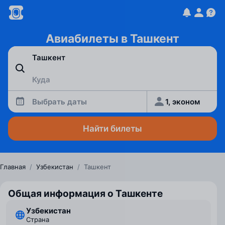
Авиабилеты в Ташкент
Выбрать даты
1, эконом
Найти билеты
Главная
/
Узбекистан
/
Ташкент
Общая информация о Ташкенте
Узбекистан
Страна