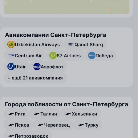
Авиакомпании Санкт-Петербурга
Uzbekistan Airways
Qanot Sharq
Centrum Air
S7 Airlines
Победа
Utair
Аэрофлот
+ ещё 21 авиакомпания
Города поблизости от Санкт-Петербурга
Рига
Таллин
Хельсинки
Псков
Череповец
Турку
Петрозаводск