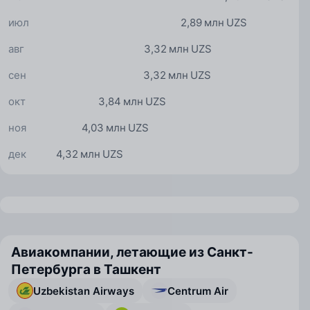
июл
2,89 млн UZS
авг
3,32 млн UZS
сен
3,32 млн UZS
окт
3,84 млн UZS
ноя
4,03 млн UZS
дек
4,32 млн UZS
Авиакомпании, летающие из Санкт-
Петербурга в Ташкент
Uzbekistan Airways
Centrum Air