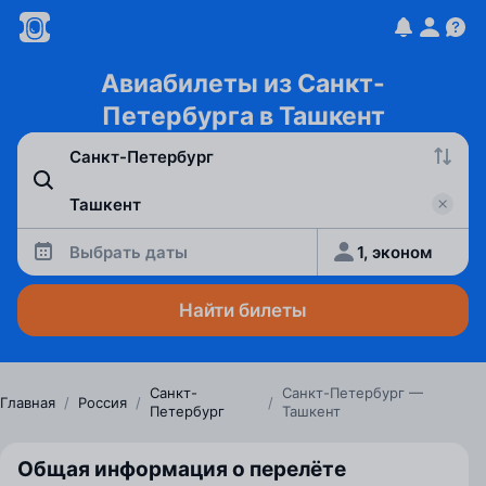
Авиабилеты из Санкт-
Петербурга в Ташкент
Выбрать даты
1, эконом
Найти билеты
Санкт-
Санкт-Петербург —
Главная
/
Россия
/
/
Петербург
Ташкент
Общая информация о перелёте