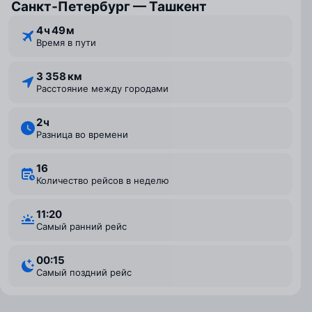
Санкт‑Петербург — Ташкент
4 ⁠ч 49 ⁠м
Время в пути
3 358 км
Расстояние между городами
2 ⁠ч
Разница во времени
16
Количество рейсов в неделю
11:20
Самый ранний рейс
00:15
Самый поздний рейс