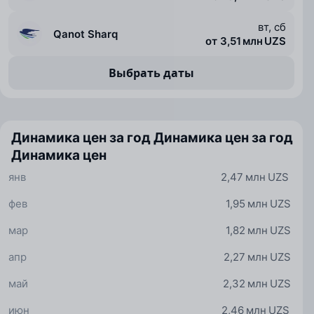
вт, сб
Qanot Sharq
от 3,51 млн UZS
Выбрать даты
Динамика цен за год
Динамика цен за год
Динамика цен
янв
2,47 млн UZS
фев
1,95 млн UZS
мар
1,82 млн UZS
апр
2,27 млн UZS
май
2,32 млн UZS
июн
2,46 млн UZS