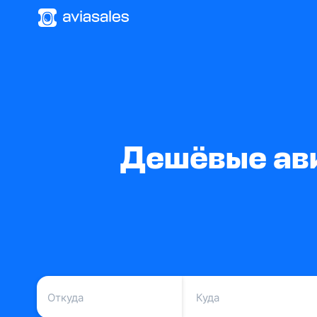
Дешёвые ави