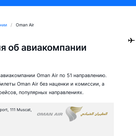
нии
Oman Air
я об авиакомпании
авиакомпании Oman Air по 51 направлению.
леты Oman Air без наценки и комиссии, а
ейсов, популярных направлениях.
port, 111 Muscat,