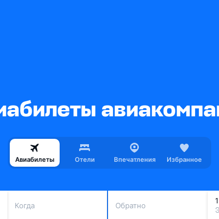
абилеты авиакомпа
Авиабилеты
Отели
Впечатления
Избранное
Когда
Обратно