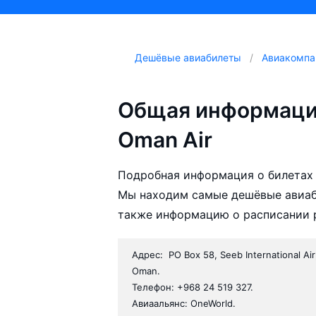
Дешёвые авиабилеты
Авиакомпа
Общая информаци
Oman Air
Подробная информация о билетах 
Мы находим самые дешёвые авиаби
также информацию о расписании р
Адрес: PO Box 58, Seeb International Air
Oman.
Телефон: +968 24 519 327.
Авиаальянс: OneWorld.