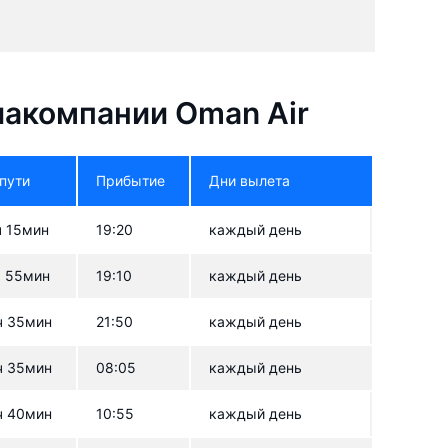
акомпании Oman Air
 пути
Прибытие
Дни вылета
ч 15мин
19:20
каждый день
ч 55мин
19:10
каждый день
ч 35мин
21:50
каждый день
ч 35мин
08:05
каждый день
ч 40мин
10:55
каждый день