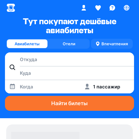
Тут покупают дешёвые
авиабилеты
Авиабилеты
Отели
Впечатления
Когда
1 пассажир
Найти билеты