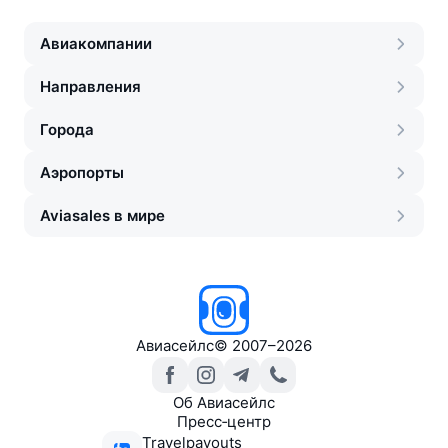
Авиакомпании
Направления
Города
Аэропорты
Aviasales в мире
Авиасейлс
©
2007–2026
Об Авиасейлс
Пресс‑центр
Travelpayouts