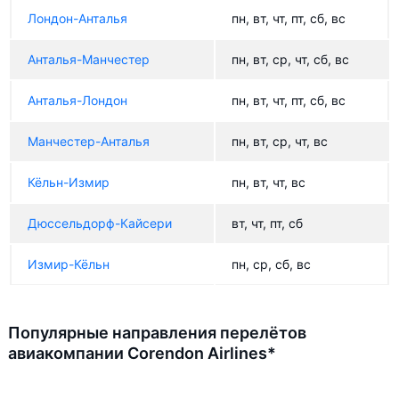
Лондон-Анталья
пн, вт, чт, пт, сб, вс
Анталья-Манчестер
пн, вт, ср, чт, сб, вс
Анталья-Лондон
пн, вт, чт, пт, сб, вс
Манчестер-Анталья
пн, вт, ср, чт, вс
Кёльн-Измир
пн, вт, чт, вс
Дюссельдорф-Кайсери
вт, чт, пт, сб
Измир-Кёльн
пн, ср, сб, вс
Популярные направления перелётов
авиакомпании Corendon Airlines*