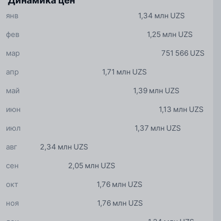
Динамика цен
янв
1,34 млн UZS
фев
1,25 млн UZS
мар
751 566 UZS
апр
1,71 млн UZS
май
1,39 млн UZS
июн
1,13 млн UZS
июл
1,37 млн UZS
авг
2,34 млн UZS
сен
2,05 млн UZS
окт
1,76 млн UZS
ноя
1,76 млн UZS