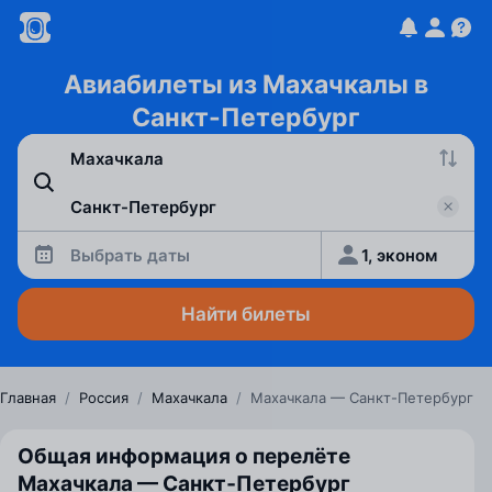
Авиабилеты из Махачкалы в
Санкт-Петербург
Выбрать даты
1, эконом
Найти билеты
Главная
/
Россия
/
Махачкала
/
Махачкала — Санкт-Петербург
Общая информация о перелёте
Махачкала — Санкт‑Петербург