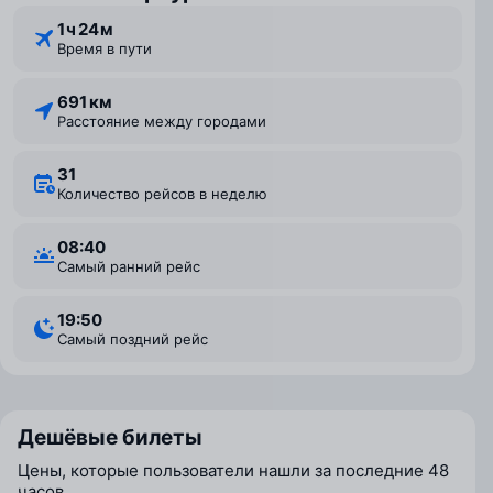
1 ⁠ч 24 ⁠м
Время в пути
691 км
Расстояние между городами
31
Количество рейсов в неделю
08:40
Самый ранний рейс
19:50
Самый поздний рейс
Дешёвые билеты
Цены, которые пользователи нашли за последние 48
часов