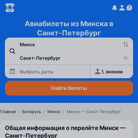
Авиабилеты из Минска в
Санкт-Петербург
Выбрать даты
1, эконом
Найти билеты
Главная
/
Беларусь
/
Минск
/
Минск — Санкт-Петербург
Общая информация о перелёте Минск —
Санкт‑Петербург