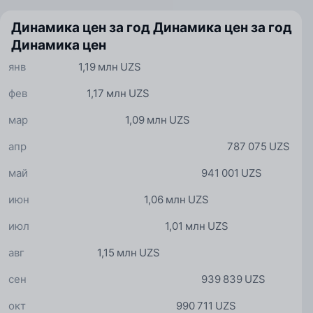
Динамика цен за год
Динамика цен за год
Динамика цен
янв
1,19 млн UZS
фев
1,17 млн UZS
мар
1,09 млн UZS
апр
787 075 UZS
май
941 001 UZS
июн
1,06 млн UZS
июл
1,01 млн UZS
авг
1,15 млн UZS
сен
939 839 UZS
окт
990 711 UZS