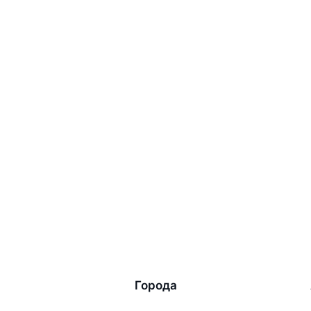
Города