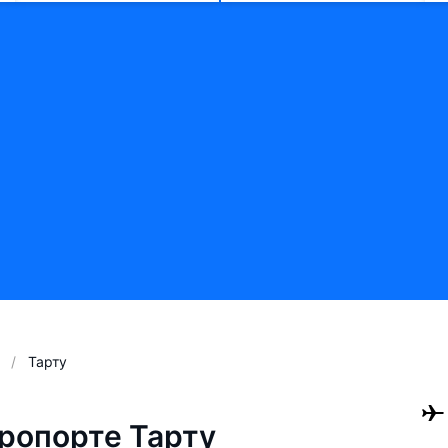
Тарту
ропорте Тарту