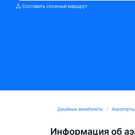
Составить сложный маршрут
Дешёвые авиабилеты
Аэропорты
Информация об аэ