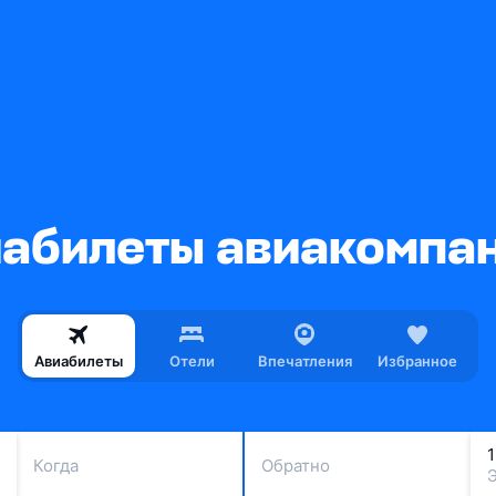
абилеты авиакомпан
Авиабилеты
Отели
Впечатления
Избранное
Когда
Обратно