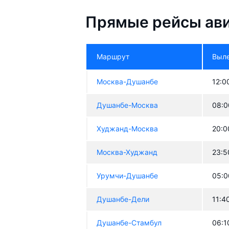
Прямые рейсы ави
Маршрут
Выл
Москва-Душанбе
12:0
Душанбе-Москва
08:0
Худжанд-Москва
20:0
Москва-Худжанд
23:5
Урумчи-Душанбе
05:0
Душанбе-Дели
11:4
Душанбе-Стамбул
06:1