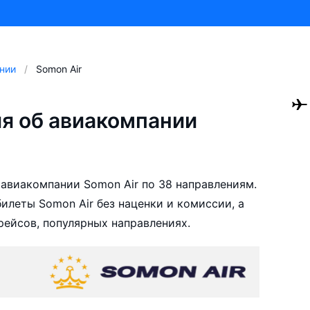
нии
Somon Air
я об авиакомпании
авиакомпании Somon Air по 38 направлениям.
леты Somon Air без наценки и комиссии, а
ейсов, популярных направлениях.