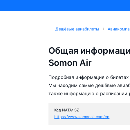
Дешёвые авиабилеты
Авиакомпа
Общая информаци
Somon Air
Подробная информация о билетах 
Мы находим самые дешёвые авиаби
также информацию о расписании р
Код ИАТА: SZ
https://www.somonair.com/en