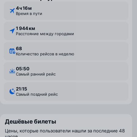
4 ⁠ч 16 ⁠м
Время в пути
1 944 км
Расстояние между городами
68
Количество рейсов в неделю
05:50
Самый ранний рейс
21:15
Самый поздний рейс
Дешёвые билеты
Цены, которые пользователи нашли за последние 48
часов