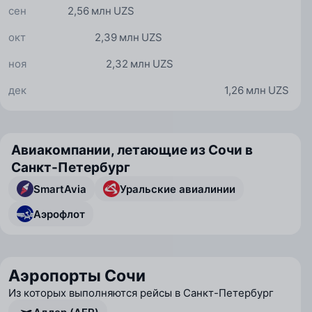
сен
2,56 млн UZS
окт
2,39 млн UZS
ноя
2,32 млн UZS
дек
1,26 млн UZS
Авиакомпании, летающие из Сочи в
Санкт-Петербург
SmartAvia
Уральские авиалинии
Аэрофлот
Аэропорты Сочи
Из которых выполняются рейсы в Санкт-Петербург