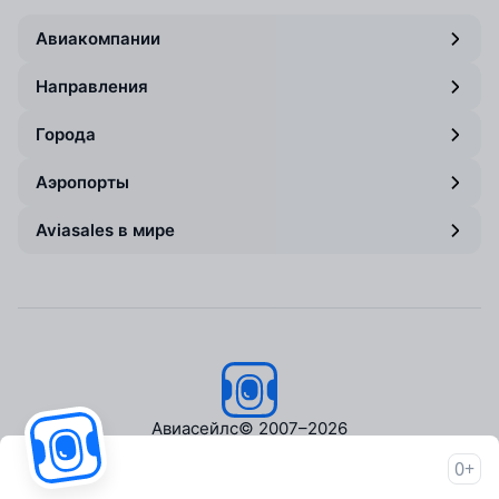
Авиакомпании
Направления
Города
Аэропорты
Aviasales в мире
Авиасейлс
© 2007–2026
0+
Об Авиасейлс