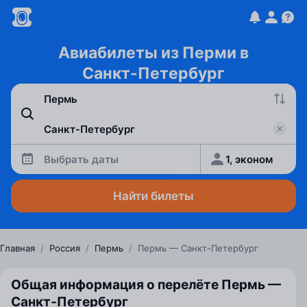
Авиабилеты из Перми в
Санкт-Петербург
Выбрать даты
1, эконом
Найти билеты
Главная
/
Россия
/
Пермь
/
Пермь — Санкт-Петербург
Общая информация о перелёте Пермь —
Санкт‑Петербург