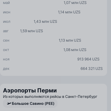
май
1,07 млн UZS
июн
1,14 млн UZS
июл
1,43 млн UZS
авг
1,59 млн UZS
сен
1,13 млн UZS
окт
1,08 млн UZS
ноя
913 964 UZS
дек
664 321 UZS
Аэропорты Перми
Из которых выполняются рейсы в Санкт-Петербург
Большое Савино (PEE)