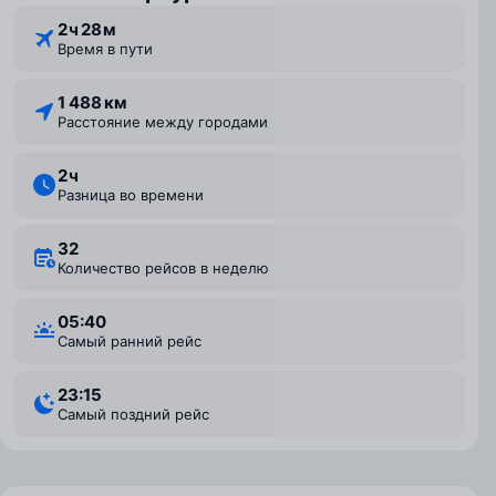
2 ⁠ч 28 ⁠м
Время в пути
1 488 км
Расстояние между городами
2 ⁠ч
Разница во времени
32
Количество рейсов в неделю
05:40
Самый ранний рейс
23:15
Самый поздний рейс