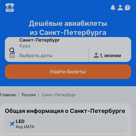
Дешёвые авиабилеты
из Санкт-Петербурга
Выбрать даты
1, эконом
Найти билеты
Главная
/
Россия
/
Санкт-Петербург
Общая информация о Санкт-Петербурге
LED
Код ИАТА