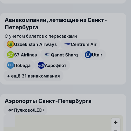
Авиакомпании, летающие из Санкт-
Петербурга
С учетом билетов с пересадками
Uzbekistan Airways
Centrum Air
S7 Airlines
Qanot Sharq
Utair
Победа
Аэрофлот
+ ещё 31 авиакомпания
Аэропорты Санкт-Петербурга
Пулково
(LED)