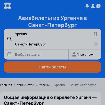
Авиабилеты из Ургенча в
Санкт-Петербург
Выбрать даты
1, эконом
Найти билеты
Главная
/
Узбекистан
/
Ургенч
/
Ургенч — Санкт-Петербург
Общая информация о перелёте Ургенч —
Санкт‑Петербург