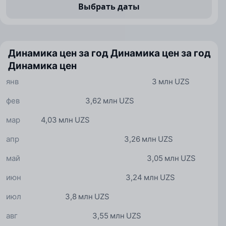
Выбрать даты
Динамика цен за год
Динамика цен за год
Динамика цен
янв
3 млн UZS
фев
3,62 млн UZS
мар
4,03 млн UZS
апр
3,26 млн UZS
май
3,05 млн UZS
июн
3,24 млн UZS
июл
3,8 млн UZS
авг
3,55 млн UZS