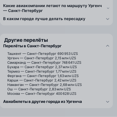
Какие авиакомпании летают по маршруту Ургенч
— Санкт-Петербург
В каком городе лучше делать пересадку
Другие перелёты
Перелёты в Санкт-Петербург
Ташкент — Санкт-Петербург
690 953 UZS
Ургенч — Санкт-Петербург
2,15 млн UZS
Самарканд — Санкт-Петербург
748 641 UZS
Бухара — Санкт-Петербург
2,37 млн UZS
Термез — Санкт-Петербург
1,77 млн UZS
Фергана — Санкт-Петербург
1,63 млн UZS
Карши — Санкт-Петербург
2,42 млн UZS
Наманган — Санкт-Петербург
2,68 млн UZS
Ош — Санкт-Петербург
2,83 млн UZS
Москва — Санкт-Петербург
400 628 UZS
Авиабилеты в другие города из Ургенча