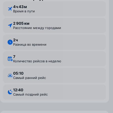
4 ⁠ч 43 ⁠м
Время в пути
2 905 км
Расстояние между городами
2 ⁠ч
Разница во времени
7
Количество рейсов в неделю
05:10
Самый ранний рейс
12:40
Самый поздний рейс