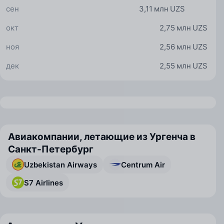
сен
3,11 млн UZS
окт
2,75 млн UZS
ноя
2,56 млн UZS
дек
2,55 млн UZS
Авиакомпании, летающие из Ургенча в
Санкт-Петербург
Uzbekistan Airways
Centrum Air
S7 Airlines