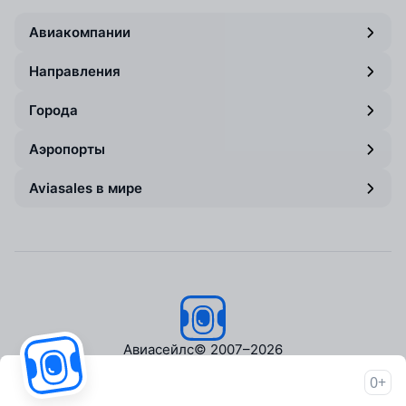
Авиакомпании
Направления
Города
Аэропорты
Aviasales в мире
Авиасейлс
© 2007–2026
0+
Об Авиасейлс