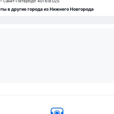
— Санкт-Петербург
401 618 UZS
ты в другие города из Нижнего Новгорода