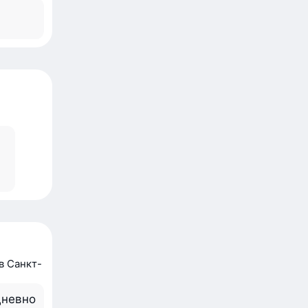
в Санкт-
невно