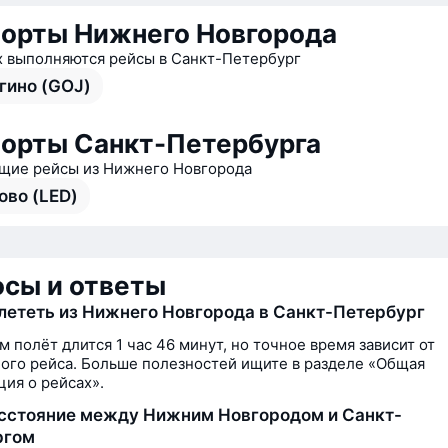
орты Нижнего Новгорода
х выполняются рейсы в Санкт-Петербург
гино (GOJ)
орты Санкт-Петербурга
ие рейсы из Нижнего Новгорода
ово (LED)
сы и ответы
лететь из Нижнего Новгорода в Санкт-Петербург
м полёт длится 1 час 46 минут, но точное время зависит от
ого рейса. Больше полезностей ищите в разделе «Общая
ия о рейсах».
сстояние между Нижним Новгородом и Санкт-
ргом