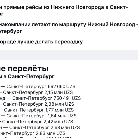
и прямые рейсы из Нижнего Новгорода в Санкт-
рг
иакомпании летают по маршруту Нижний Новгород
етербург
городе лучше делать пересадку
ие перелёты
 в Санкт-Петербург
 — Санкт-Петербург
692 660 UZS
— Санкт-Петербург
2,15 млн UZS
нд — Санкт-Петербург
750 491 UZS
— Санкт-Петербург
2,38 млн UZS
— Санкт-Петербург
1,77 млн UZS
 — Санкт-Петербург
1,64 млн UZS
 Санкт-Петербург
2,42 млн UZS
н — Санкт-Петербург
2,68 млн UZS
нкт-Петербург
2,83 млн UZS