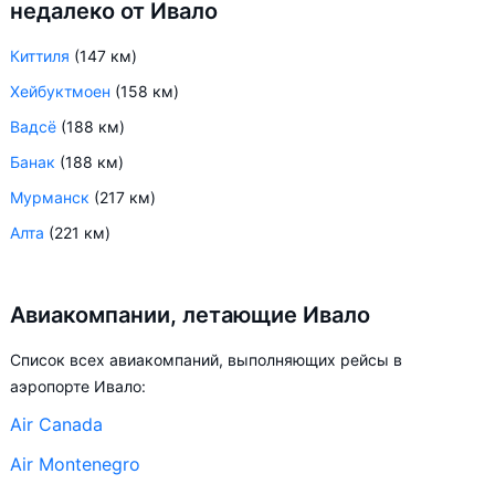
недалеко от Ивало
Киттиля
(147 км)
Хейбуктмоен
(158 км)
Вадсё
(188 км)
Банак
(188 км)
Мурманск
(217 км)
Алта
(221 км)
Авиакомпании, летающие Ивало
Список всех авиакомпаний, выполняющих рейсы в
аэропорте Ивало:
Air Canada
Air Montenegro