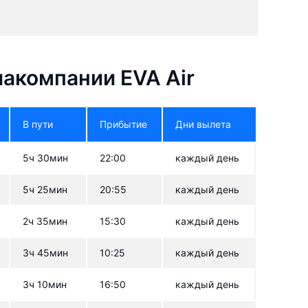
акомпании EVA Air
В пути
Прибытие
Дни вылета
5ч 30мин
22:00
каждый день
5ч 25мин
20:55
каждый день
2ч 35мин
15:30
каждый день
3ч 45мин
10:25
каждый день
3ч 10мин
16:50
каждый день