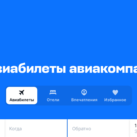
иабилеты авиакомпа
Авиабилеты
Отели
Впечатления
Избранное
Когда
Обратно