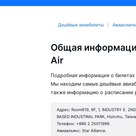
Дешёвые авиабилеты
Авиакомпа
Общая информаци
Air
Подробная информация о билетах 
Мы находим самые дешёвые авиаби
также информацию о расписании р
Адрес: Room619, 6F, 1, INDUSTRY E. 2ND
BASED INDUSTRIAL PARK, Hsinchu, Taiwa
Телефон: +886 2 25011999.
Авиаальянс: Star Alliance.