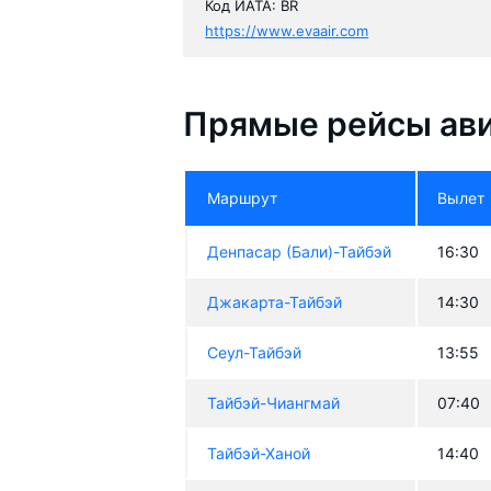
Код ИАТА: BR
https://www.evaair.com
Прямые рейсы ави
Маршрут
Вылет
Денпасар (Бали)-Тайбэй
16:30
Джакарта-Тайбэй
14:30
Сеул-Тайбэй
13:55
Тайбэй-Чиангмай
07:40
Тайбэй-Ханой
14:40