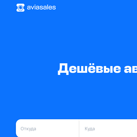
Дешёвые ав