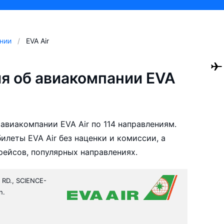
нии
EVA Air
я об авиакомпании EVA
авиакомпании EVA Air по 114 направлениям.
леты EVA Air без наценки и комиссии, а
ейсов, популярных направлениях.
 RD., SCIENCE-
n.