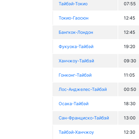
Тайбэй-Токио
07:55
Токио-Гаосюн
12:45
Бангкок-Лондон
12:45
Фукуока-Тайбэй
19:20
Ханчжоу-Тайбэй
09:30
Гонконг-Тайбэй
11:05
Лос-Анджелес-Тайбэй
00:50
Осака-Тайбэй
18:30
Сан-Франциско-Тайбэй
13:00
Тайбэй-Ханчжоу
12:30