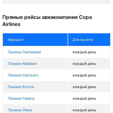
Прямые рейсы авиакомпании Copa
Airlines
Маршрут
Дни вылета
Панама-Гватемала
каждый день
Панама-Майами
каждый день
Панама-Сантьяго
каждый день
Панама-Богота
каждый день
Панама-Гавана
каждый день
Панама-Лима
каждый день