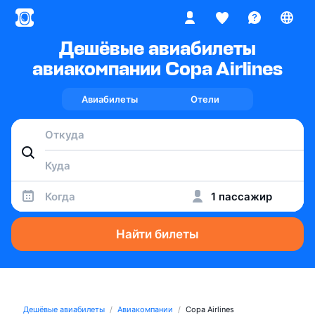
Дешёвые авиабилеты
авиакомпании Copa Airlines
Авиабилеты
Отели
Когда
1 пассажир
Найти билеты
Дешёвые авиабилеты
Авиакомпании
Copa Airlines