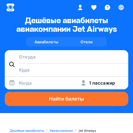
Дешёвые авиабилеты
авиакомпании Jet Airways
Авиабилеты
Отели
Когда
1 пассажир
Найти билеты
Дешёвые авиабилеты
Авиакомпании
Jet Airways