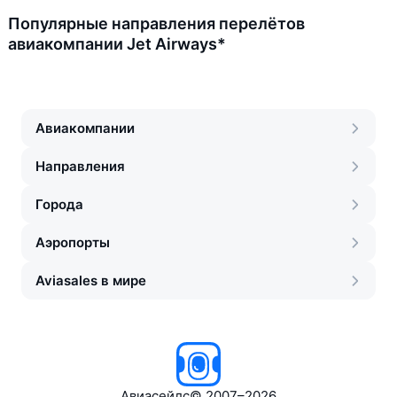
Популярные направления перелётов
авиакомпании Jet Airways*
Авиакомпании
Направления
Города
Аэропорты
Aviasales в мире
Авиасейлс
©
2007–2026