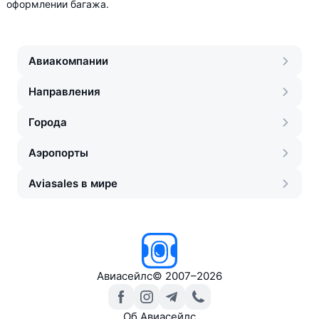
оформлении багажа.
Авиакомпании
Направления
Города
Аэропорты
Aviasales в мире
Авиасейлс
©
2007–2026
Об Авиасейлс