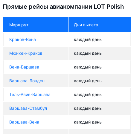
Прямые рейсы авиакомпании LOT Polish
Маршрут
Дни вылета
Краков-Вена
каждый день
Мюнхен-Краков
каждый день
Вена-Варшава
каждый день
Варшава-Лондон
каждый день
Тель-Авив-Варшава
каждый день
Варшава-Стамбул
каждый день
Варшава-Вена
каждый день