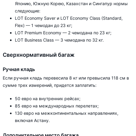
Японию, Южную Корею, Казахстан и Сингапур нормы
следующие:
LOT Economy Saver и LOT Economy Class (Standard,
Flex) — 1 чемодан до 23 кг;
LOT Premium Economy — 2 чемодана по 23 кг;
LOT Business Class — 3 чемодана по 32 кг.
Сверхнормативный багаж
Ручная кладь
Если ручная кладь перевесила 8 кг или превысила 118 см в
сумме трех измерений, придется заплатить:
50 евро на внутренних рейсах;
85 евро на международных перелетах;
130 евро на межконтинентальных направлениях,
включая Астану.
Дополнительное место багажа