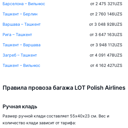
Барселона – Вильнюс
от 2 475 321
UZS
Ташкент – Берлин
от 2 760 146
UZS
Варшава – Ташкент
от 3 048 928
UZS
Рига – Ташкент
от 3 647 163
UZS
Ташкент – Варшава
от 3 948 112
UZS
Загреб – Ташкент
от 4 091 478
UZS
Ташкент – Вильнюс
от 4 162 427
UZS
Правила провоза багажа LOT Polish Airlines
Ручная кладь
Размер ручной клади составляет 55х40х23 см. Вес и
количество клади зависит от тарифа: