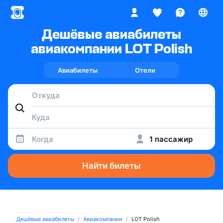
Дешёвые авиабилеты
авиакомпании LOT Polish
Авиабилеты
Отели
Когда
1 пассажир
Найти билеты
Дешёвые авиабилеты
Авиакомпании
LOT Polish