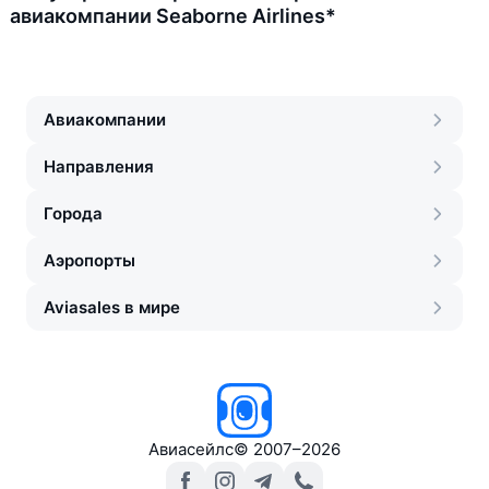
авиакомпании Seaborne Airlines*
Авиакомпании
Направления
Города
Аэропорты
Aviasales в мире
Авиасейлс
©
2007–2026