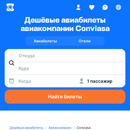
Дешёвые авиабилеты
авиакомпании Conviasa
Авиабилеты
Отели
Когда
1 пассажир
Найти билеты
Дешёвые авиабилеты
Авиакомпании
Conviasa