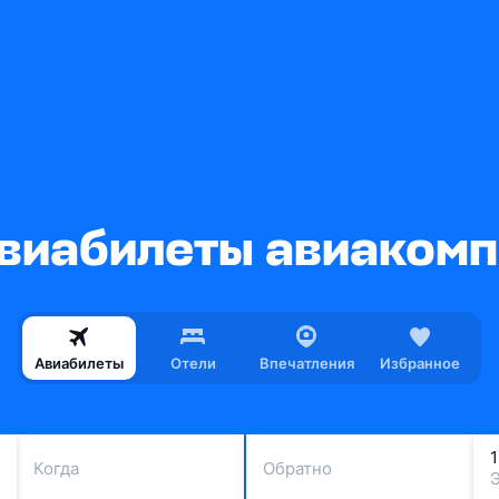
виабилеты авиакомп
Авиабилеты
Отели
Впечатления
Избранное
Когда
Обратно