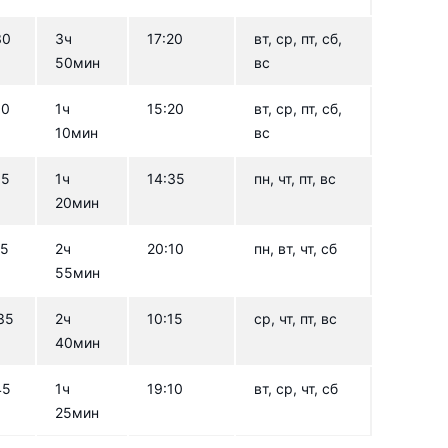
30
3ч
17:20
вт, ср, пт, сб,
50мин
вс
10
1ч
15:20
вт, ср, пт, сб,
10мин
вс
15
1ч
14:35
пн, чт, пт, вс
20мин
15
2ч
20:10
пн, вт, чт, сб
55мин
35
2ч
10:15
ср, чт, пт, вс
40мин
45
1ч
19:10
вт, ср, чт, сб
25мин