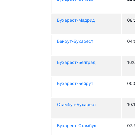
Бухарест-Мадрид
08:
Бейрут-Бухарест
04:
Бухарест-Белград
16:
Бухарест-Бейрут
00:
Стамбул-Бухарест
10:
Бухарест-Стамбул
07: