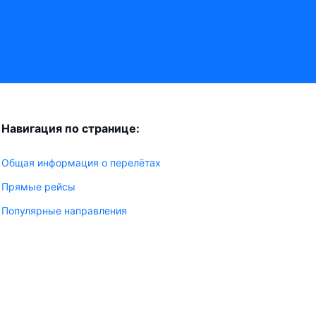
Навигация по странице:
Общая информация о перелётах
Прямые рейсы
Популярные направления