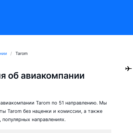
нии
Tarom
я об авиакомпании
авиакомпании Tarom по 51 направлению. Мы
ы Tarom без наценки и комиссии, а также
 популярных направлениях.