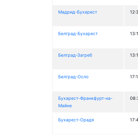
Мадрид-Бухарест
12:
Белград-Бухарест
13:
Белград-Загреб
13:
Белград-Осло
17:
Бухарест-Франкфурт-на-
08:
Майне
Бухарест-Орадя
17: