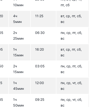
10мин
пт, сб
20
4ч
11:25
вт, ср, пт, сб,
5мин
вс
05
2ч
06:30
пн, ср, пт, сб,
25мин
вс
05
1ч
16:20
вт, ср, пт, сб,
15мин
вс
50
2ч
03:05
пн, ср, пт, сб,
15мин
вс
15
1ч
12:00
пн, ср, чт, сб,
45мин
вс
35
1ч
09:25
пн, ср, чт, сб,
50мин
вс