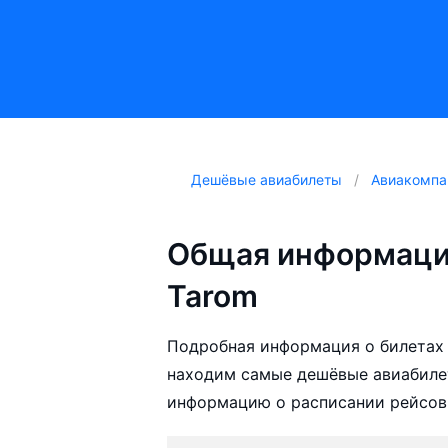
Дешёвые авиабилеты
Авиакомпа
Общая информаци
Tarom
Подробная информация о билетах 
находим самые дешёвые авиабилет
информацию о расписании рейсов,