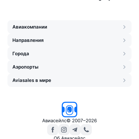
Авиакомпании
Направления
Города
Аэропорты
Aviasales в мире
Авиасейлс
©
2007–2026
Об Авиасейлс